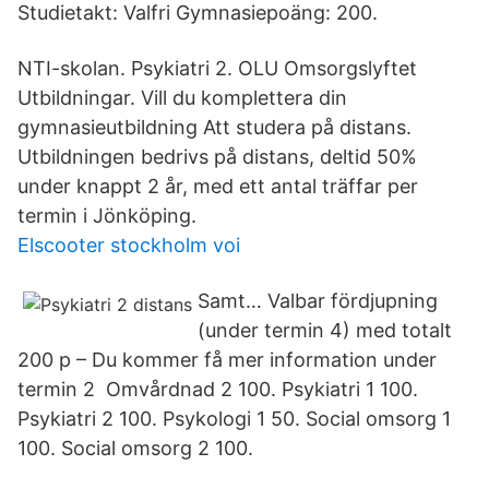
Studietakt: Valfri Gymnasiepoäng: 200.
NTI-skolan. Psykiatri 2. OLU Omsorgslyftet
Utbildningar. Vill du komplettera din
gymnasieutbildning Att studera på distans.
Utbildningen bedrivs på distans, deltid 50%
under knappt 2 år, med ett antal träffar per
termin i Jönköping.
Elscooter stockholm voi
Samt… Valbar fördjupning
(under termin 4) med totalt
200 p – Du kommer få mer information under
termin 2 Omvårdnad 2 100. Psykiatri 1 100.
Psykiatri 2 100. Psykologi 1 50. Social omsorg 1
100. Social omsorg 2 100.