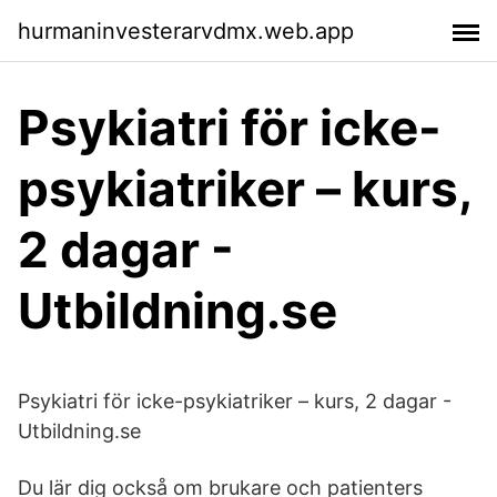
hurmaninvesterarvdmx.web.app
Psykiatri för icke-
psykiatriker – kurs,
2 dagar -
Utbildning.se
Psykiatri för icke-psykiatriker – kurs, 2 dagar -
Utbildning.se
Du lär dig också om brukare och patienters