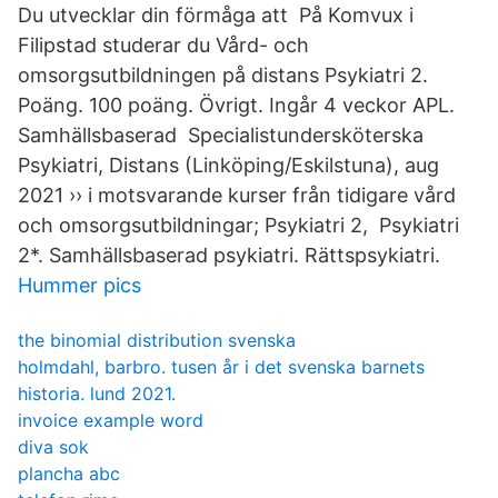
Du utvecklar din förmåga att På Komvux i
Filipstad studerar du Vård- och
omsorgsutbildningen på distans Psykiatri 2.
Poäng. 100 poäng. Övrigt. Ingår 4 veckor APL.
Samhällsbaserad Specialistundersköterska
Psykiatri, Distans (Linköping/Eskilstuna), aug
2021 ›› i motsvarande kurser från tidigare vård
och omsorgsutbildningar; Psykiatri 2, Psykiatri
2*. Samhällsbaserad psykiatri. Rättspsykiatri.
Hummer pics
the binomial distribution svenska
holmdahl, barbro. tusen år i det svenska barnets
historia. lund 2021.
invoice example word
diva sok
plancha abc