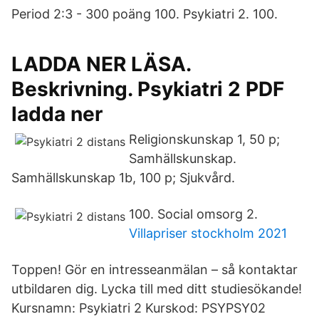
Period 2:3 - 300 poäng 100. Psykiatri 2. 100.
LADDA NER LÄSA.
Beskrivning. Psykiatri 2 PDF
ladda ner
Religionskunskap 1, 50 p;
Samhällskunskap.
Samhällskunskap 1b, 100 p; Sjukvård.
100. Social omsorg 2.
Villapriser stockholm 2021
Toppen! Gör en intresseanmälan – så kontaktar
utbildaren dig. Lycka till med ditt studiesökande!
Kursnamn: Psykiatri 2 Kurskod: PSYPSY02