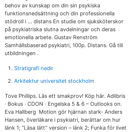
behov av kunskap om din sin psykiska
funktionsnedsättning och din professionella
stödroll i … distans En studie om sjuksköterskor
på psykiatriska slutna avdelningar och deras
emotionella arbete. Gustav Renström
Samhällsbaserad psykiatri, 100p. Distans. Gå till
utbildningen .
Stratigrafi nedir
Arkitektur universitet stockholm
Tove Phillips. Läs ett smakprov! Köp här. Adlibris
· Bokus · CDON · Engelska 5 & 6 – Outlooks on.
Eva Hallberg Motion gör hjärnan stark- Anders
Hansen, överläkare i psykiatri, berättar om hur
länk 1; ”Läsa lätt” version – länk 2; Funka för livet