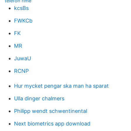
telefon rime
kcsBs
FWKCb
FK
MR
JuwaU
RCNP
Hur mycket pengar ska man ha sparat
Ulla dinger chalmers
Philipp wendt schwentinental
Next biometrics app download